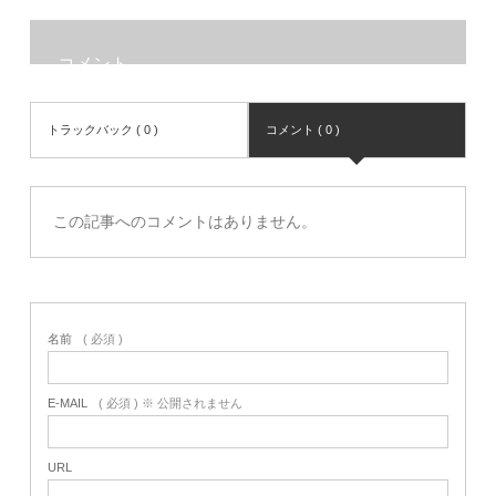
コメント
トラックバック ( 0 )
コメント ( 0 )
この記事へのコメントはありません。
名前
( 必須 )
E-MAIL
( 必須 ) ※ 公開されません
URL