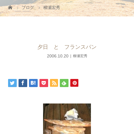
ブログ
柳瀬宏秀
夕日 と フランスパン
2006.10.20
柳瀬宏秀