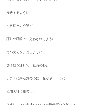
浸透するように
お客様との会話が、
阿吽の呼吸で、交わされるように
月の文化が、甦るように
熱海桜を通して、社員の心と
ホテルに来た方の心に、花が咲くように
浅間大社に相談し、
正式にコノハナサクヤヒメを御分霊いただいた