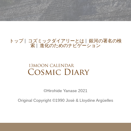
トップ
|
コズミックダイアリーとは
|
銀河の署名の検
索
|
進化のためのナビゲーション
©Hirohide Yanase 2021
Original Copyright ©︎1990 Josè & Lloydine Argüelles