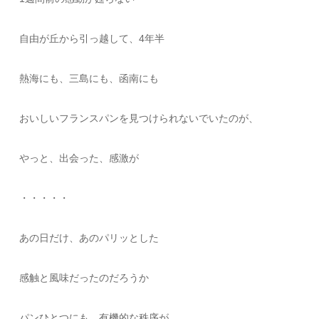
自由が丘から引っ越して、4年半
熱海にも、三島にも、函南にも
おいしいフランスパンを見つけられないでいたのが、
やっと、出会った、感激が
・・・・・
あの日だけ、あのパリッとした
感触と風味だったのだろうか
パンひとつにも、有機的な秩序が