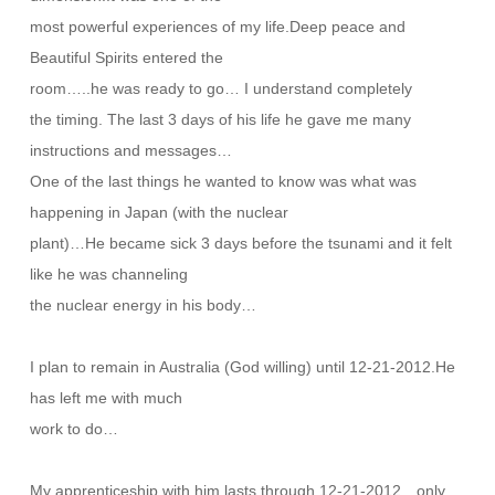
most powerful experiences of my life.Deep peace and
Beautiful Spirits entered the
room…..he was ready to go… I understand completely
the timing. The last 3 days of his life he gave me many
instructions and messages…
One of the last things he wanted to know was what was
happening in Japan (with the nuclear
plant)…He became sick 3 days before the tsunami and it felt
like he was channeling
the nuclear energy in his body…
I plan to remain in Australia (God willing) until 12-21-2012.He
has left me with much
work to do…
My apprenticeship with him lasts through 12-21-2012…only