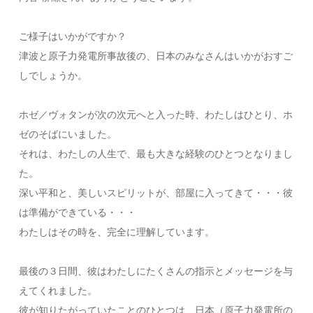
ご様子はいかがですか？
津波と原子力発電所事故後の、日本のみなさんはいかがおすご
しでしょうか。
ホゼ／ヴォタンが次の次元へと入った時、わたしはひとり、ホ
ゼのそばにいました。
それは、わたしの人生で、最も大きな経験のひとつとなりまし
た。
深い平和と、美しいスピリットが、部屋に入ってきて・・・彼
は準備ができている・・・
わたしはその時を、完全に理解しています。
最後の３日間、彼はわたしにたくさんの指示とメッセージを与
えてくれました。
彼が知りたがっていたことのひとつは、日本（原子力発電所の