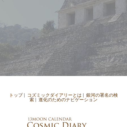
トップ
|
コズミックダイアリーとは
|
銀河の署名の検
索
|
進化のためのナビゲーション