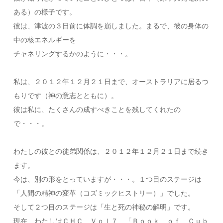
ある）の様子です。
彼は、津波の３日前に体調を崩しました。まるで、彼の身体の
中の核エネルギーを
チャネリングするかのように・・・。
私は、２０１２年１２月２１日まで、オーストラリアに居るつ
もりです（神の意志とともに）。
彼は私に、たくさんの成すべきことを残してくれたの
で・・・。
わたしの彼との徒弟関係は、２０１２年１２月２１日まで続き
ます。
今は、別の形をとっていますが・・・。１つ目のステージは
「人間の精神の変革（コズミックヒストリー）」でした。
そして２つ目のステージは「生と死の神秘の解明」です。
現在、わたしはＣＨＣ Ｖｏｌ７ 「Ｂｏｏｋ ｏｆ Ｃｕｂ