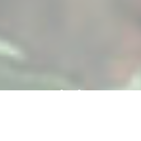
なぜ「コズミック・ダ